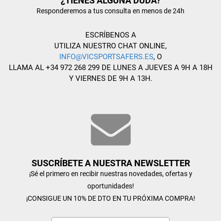
¿TIENES ALGUNA DUDA?
Responderemos a tus consulta en menos de 24h
ESCRÍBENOS A
UTILIZA NUESTRO CHAT ONLINE,
INFO@VICSPORTSAFERS.ES
, O
LLAMA AL +34 972 268 299 DE LUNES A JUEVES A 9H A 18H
Y VIERNES DE 9H A 13H.
SUSCRÍBETE A NUESTRA NEWSLETTER
¡Sé el primero en recibir nuestras novedades, ofertas y
oportunidades!
¡CONSIGUE UN 10% DE DTO EN TU PRÓXIMA COMPRA!