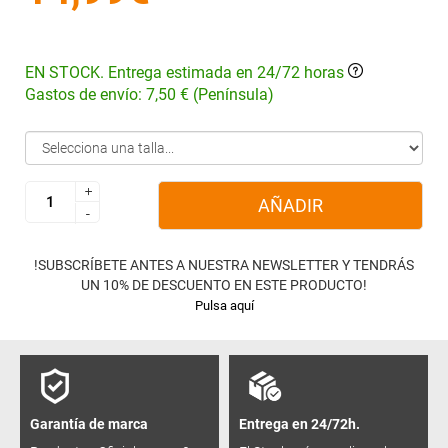
EN STOCK. Entrega estimada en 24/72 horas
Gastos de envío: 7,50 € (Península)
+
+
AÑADIR
-
-
!SUBSCRÍBETE ANTES A NUESTRA NEWSLETTER Y TENDRÁS
UN 10% DE DESCUENTO EN ESTE PRODUCTO!
Pulsa aquí
Garantía de marca
Entrega en 24/72h.