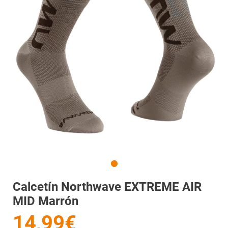
Calcetín Northwave EXTREME AIR
MID Marrón
14,99€