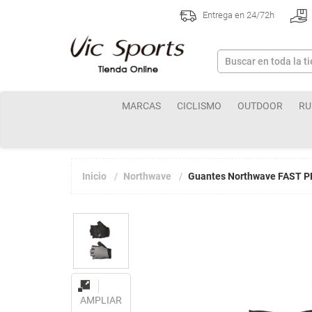
Entrega en 24/72h
MARCAS
CICLISMO
OUTDOOR
RU
Inicio
Northwave
Guantes Northwave FAST P
AMPLIAR