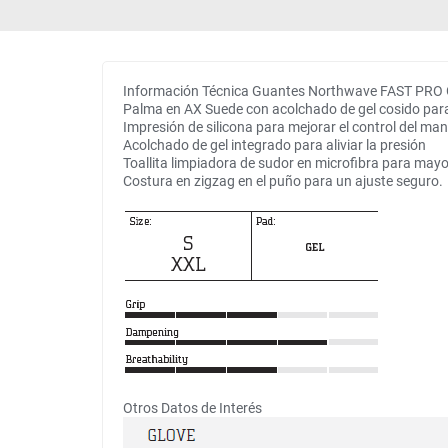
Información Técnica Guantes Northwave FAST PRO
Palma en AX Suede con acolchado de gel cosido pa
Impresión de silicona para mejorar el control del mani
Acolchado de gel integrado para aliviar la presión
Toallita limpiadora de sudor en microfibra para may
Costura en zigzag en el puño para un ajuste seguro.
Otros Datos de Interés