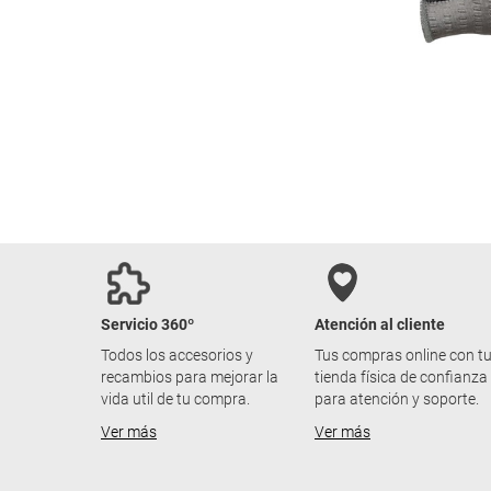
Servicio 360º
Atención al cliente
Todos los accesorios y
Tus compras online con t
recambios para mejorar la
tienda física de confianza
vida util de tu compra.
para atención y soporte.
Ver más
Ver más