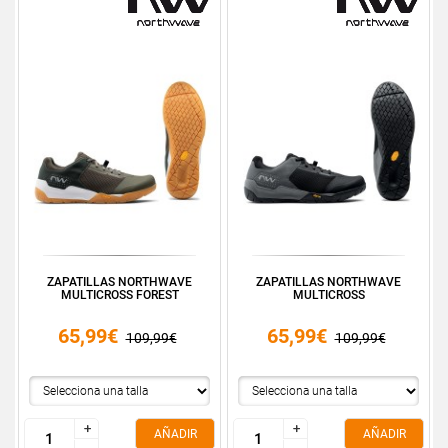
ZAPATILLAS NORTHWAVE
ZAPATILLAS NORTHWAVE
MULTICROSS FOREST
MULTICROSS
65,99€
65,99€
109,99€
109,99€
+
+
+
+
AÑADIR
AÑADIR