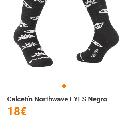
Calcetín Northwave EYES Negro
18€