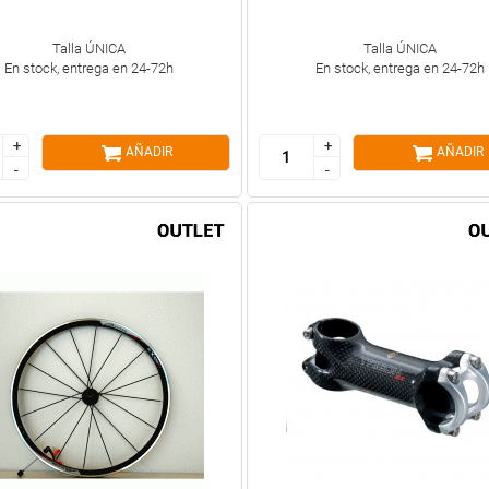
Talla ÚNICA
Talla ÚNICA
En stock, entrega en 24-72h
En stock, entrega en 24-72h
+
+
+
+
AÑADIR
AÑADIR
-
-
-
-