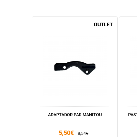
ADAPTADOR PAR MANITOU
PAS
5,50€
8,54€