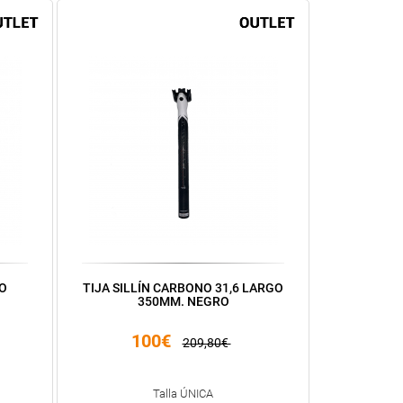
O
TIJA SILLÍN CARBONO 31,6 LARGO
350MM. NEGRO
100€
209,80€
Talla ÚNICA