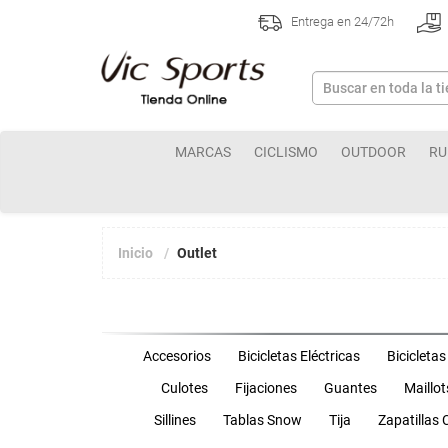
Entrega en 24/72h
MARCAS
CICLISMO
OUTDOOR
RU
Inicio
Outlet
Accesorios
Bicicletas Eléctricas
Bicicletas
Culotes
Fijaciones
Guantes
Maillot
Sillines
Tablas Snow
Tija
Zapatillas 