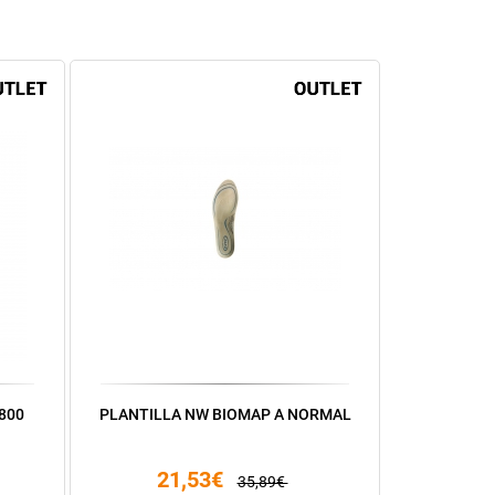
800
PLANTILLA NW BIOMAP A NORMAL
21,53€
35,89€