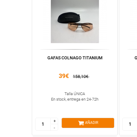
GAFAS COLNAGO TITANIUM
G
39€
158,10€
Talla ÚNICA
En stock, entrega en 24-72h
+
+
AÑADIR
-
-