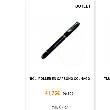
BOLI ROLLER EN CARBONO COLNAGO
TIJ
41,75€
96,10€
Talla ÚNICA