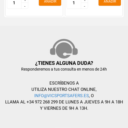
AÑADIR
AÑADIR
-
-
-
-
¿TIENES ALGUNA DUDA?
Responderemos a tus consulta en menos de 24h
ESCRÍBENOS A
UTILIZA NUESTRO CHAT ONLINE,
INFO@VICSPORTSAFERS.ES
, O
LLAMA AL +34 972 268 299 DE LUNES A JUEVES A 9H A 18H
Y VIERNES DE 9H A 13H.