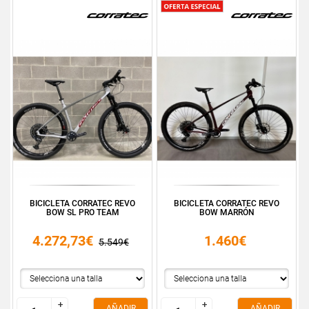
BICICLETA CORRATEC REVO
BICICLETA CORRATEC REVO
BOW SL PRO TEAM
BOW MARRÓN
4.272,73€
1.460€
5.549€
+
+
+
+
AÑADIR
AÑADIR