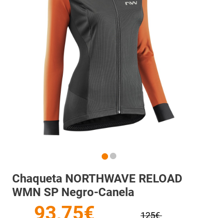
Chaqueta NORTHWAVE RELOAD
WMN SP Negro-Canela
93,75€
125€