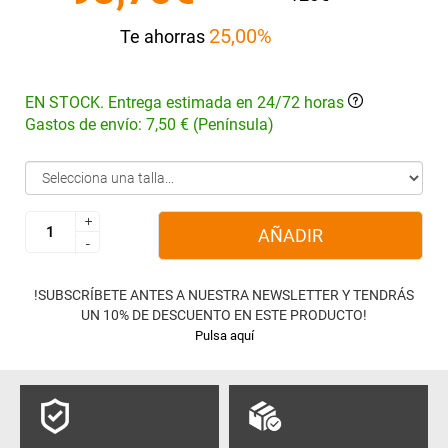
25,00%
Te ahorras
EN STOCK. Entrega estimada en 24/72 horas
Gastos de envío: 7,50 € (Península)
+
+
AÑADIR
-
-
!SUBSCRÍBETE ANTES A NUESTRA NEWSLETTER Y TENDRÁS
UN 10% DE DESCUENTO EN ESTE PRODUCTO!
Pulsa aquí