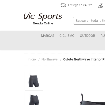
Entrega en 24/72h
MARCAS
CICLISMO
OUTDOOR
RU
Inicio
Northwave
Culote Northwave Interior 