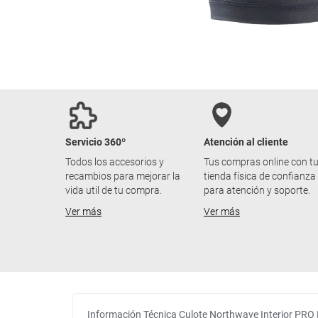
Servicio 360º
Atención al cliente
Todos los accesorios y
Tus compras online con t
recambios para mejorar la
tienda física de confianza
vida util de tu compra.
para atención y soporte.
Ver más
Ver más
Información Técnica Culote Northwave Interior PRO