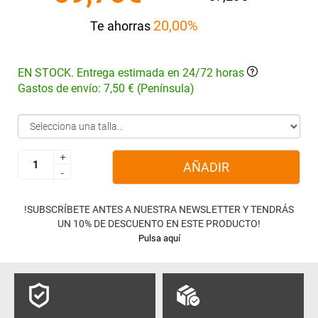
20,00%
Te ahorras
EN STOCK. Entrega estimada en 24/72 horas
Gastos de envío: 7,50 € (Península)
+
+
AÑADIR
-
-
!SUBSCRÍBETE ANTES A NUESTRA NEWSLETTER Y TENDRÁS
UN 10% DE DESCUENTO EN ESTE PRODUCTO!
Pulsa aquí