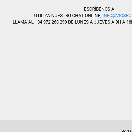
ESCRÍBENOS A
UTILIZA NUESTRO CHAT ONLINE,
INFO@VICSPO
LLAMA AL +34 972 268 299 DE LUNES A JUEVES A 9H A 18
Port