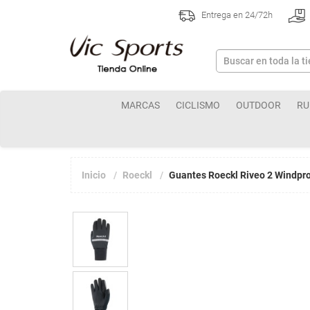
Entrega en 24/72h
MARCAS
CICLISMO
OUTDOOR
RU
Inicio
Roeckl
Guantes Roeckl Riveo 2 Windpr