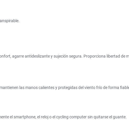
ranspirable.
nfort, agarre antideslizante y sujeción segura. Proporciona libertad de 
mantienen las manos calientes y protegidas del viento frío de forma fiabl
ente el smartphone, el reloj o el cycling computer sin quitarse el guante.