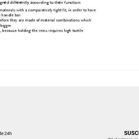
SUSC
de 24h