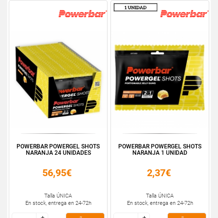
POWERBAR POWERGEL SHOTS
POWERBAR POWERGEL SHOTS
NARANJA 24 UNIDADES
NARANJA 1 UNIDAD
56,95€
2,37€
Talla ÚNICA
Talla ÚNICA
En stock, entrega en 24-72h
En stock, entrega en 24-72h
+
+
+
+