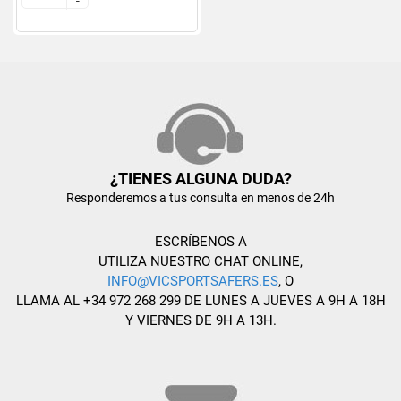
-
-
¿TIENES ALGUNA DUDA?
Responderemos a tus consulta en menos de 24h
ESCRÍBENOS A
UTILIZA NUESTRO CHAT ONLINE,
INFO@VICSPORTSAFERS.ES
, O
LLAMA AL +34 972 268 299 DE LUNES A JUEVES A 9H A 18H
Y VIERNES DE 9H A 13H.