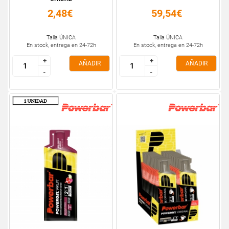
2,48€
59,54€
Talla ÚNICA
Talla ÚNICA
En stock, entrega en 24-72h
En stock, entrega en 24-72h
+
+
+
+
AÑADIR
AÑADIR
-
-
-
-