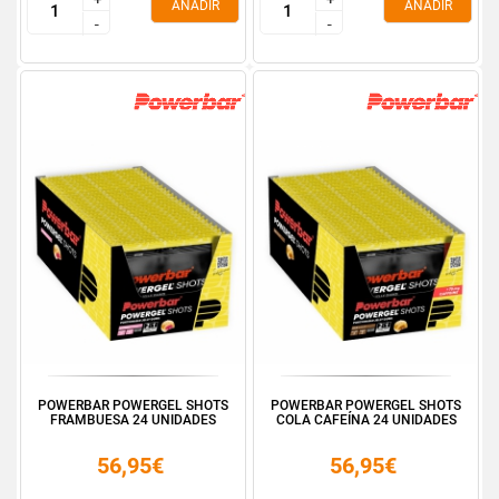
AÑADIR
AÑADIR
-
-
-
-
POWERBAR POWERGEL SHOTS
POWERBAR POWERGEL SHOTS
FRAMBUESA 24 UNIDADES
COLA CAFEÍNA 24 UNIDADES
56,95€
56,95€