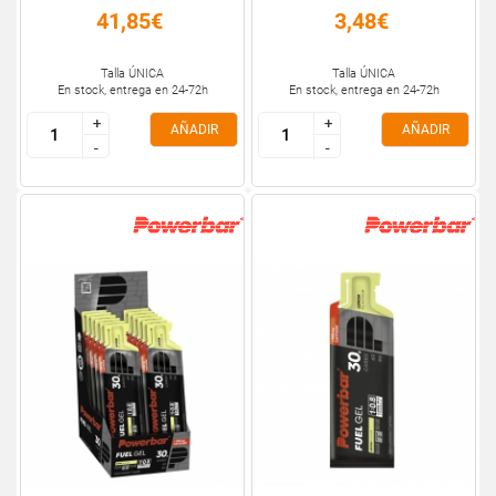
41,85€
3,48€
Talla ÚNICA
Talla ÚNICA
En stock, entrega en 24-72h
En stock, entrega en 24-72h
+
+
+
+
AÑADIR
AÑADIR
-
-
-
-