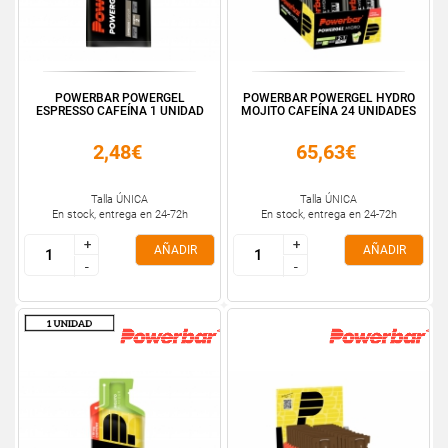
POWERBAR POWERGEL
POWERBAR POWERGEL HYDRO
ESPRESSO CAFEÍNA 1 UNIDAD
MOJITO CAFEÍNA 24 UNIDADES
2,48€
65,63€
Talla ÚNICA
Talla ÚNICA
En stock, entrega en 24-72h
En stock, entrega en 24-72h
+
+
+
+
AÑADIR
AÑADIR
-
-
-
-