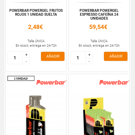
POWERBAR POWERGEL FRUTOS
POWERBAR POWERGEL
ROJOS 1 UNIDAD SUELTA
ESPRESSO CAFEÍNA 24
UNIDADES
2,48€
59,54€
Talla ÚNICA
Talla ÚNICA
En stock, entrega en 24-72h
En stock, entrega en 24-72h
+
+
+
+
AÑADIR
AÑADIR
-
-
-
-