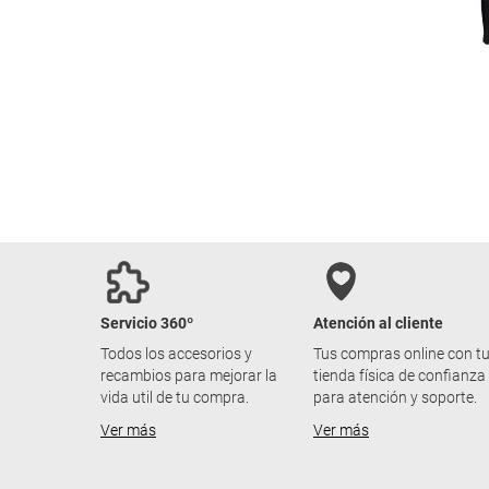
Servicio 360º
Atención al cliente
Todos los accesorios y
Tus compras online con t
recambios para mejorar la
tienda física de confianza
vida util de tu compra.
para atención y soporte.
Ver más
Ver más