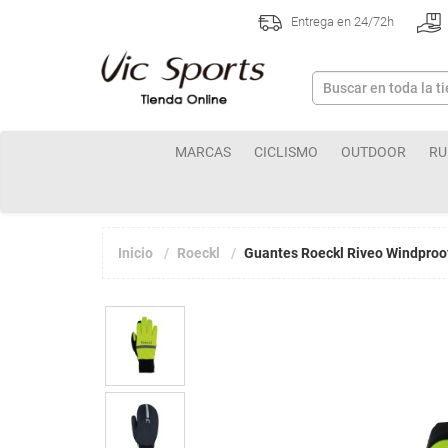
Entrega en 24/72h
MARCAS
CICLISMO
OUTDOOR
RU
Inicio
Roeckl
Guantes Roeckl Riveo Windproof