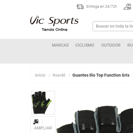
Entrega en 24/72h
MARCAS
CICLISMO
OUTDOOR
RU
Inicio
Roeckl
Guantes Ilio Top Function Gris
AMPLIAR