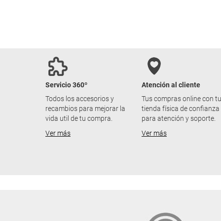
Servicio 360º
Atención al cliente
Todos los accesorios y
Tus compras online con t
recambios para mejorar la
tienda física de confianza
vida util de tu compra.
para atención y soporte.
Ver más
Ver más