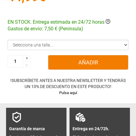
EN STOCK. Entrega estimada en 24/72 horas
Gastos de envío: 7,50 € (Península)
+
+
AÑADIR
-
-
!SUBSCRÍBETE ANTES A NUESTRA NEWSLETTER Y TENDRÁS
UN 10% DE DESCUENTO EN ESTE PRODUCTO!
Pulsa aquí
Garantía de marca
Entrega en 24/72h.