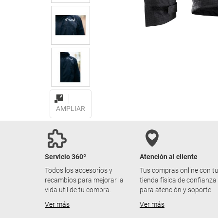
AMPLIAR
Servicio 360º
Atención al cliente
Todos los accesorios y
Tus compras online con t
recambios para mejorar la
tienda física de confianza
vida util de tu compra.
para atención y soporte.
Ver más
Ver más