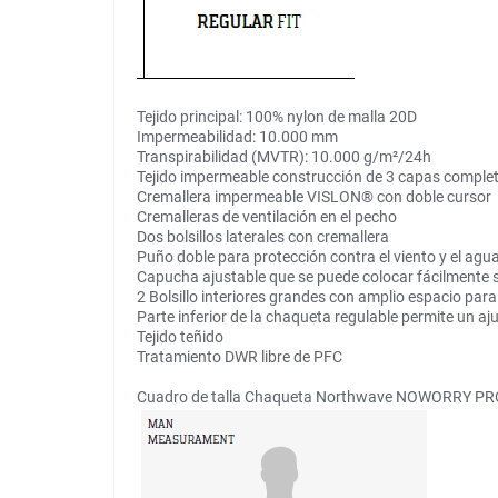
Tejido principal: 100% nylon de malla 20D
Impermeabilidad: 10.000 mm
Transpirabilidad (MVTR): 10.000 g/m²/24h
Tejido impermeable construcción de 3 capas comple
Cremallera impermeable VISLON® con doble cursor
Cremalleras de ventilación en el pecho
Dos bolsillos laterales con cremallera
Puño doble para protección contra el viento y el agu
Capucha ajustable que se puede colocar fácilmente 
2 Bolsillo interiores grandes con amplio espacio pa
Parte inferior de la chaqueta regulable permite un aj
Tejido teñido
Tratamiento DWR libre de PFC
Cuadro de talla Chaqueta Northwave NOWORRY P