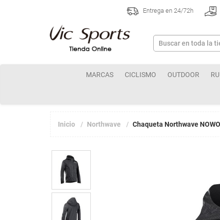
Entrega en 24/72h
MARCAS
CICLISMO
OUTDOOR
RU
Inicio
Northwave
Chaqueta Northwave NOW