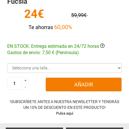
Fucsia
24€
59,99€
60,00%
Te ahorras
EN STOCK. Entrega estimada en 24/72 horas
Gastos de envío: 7,50 € (Península)
+
+
AÑADIR
-
-
!SUBSCRÍBETE ANTES A NUESTRA NEWSLETTER Y TENDRÁS
UN 10% DE DESCUENTO EN ESTE PRODUCTO!
Pulsa aquí