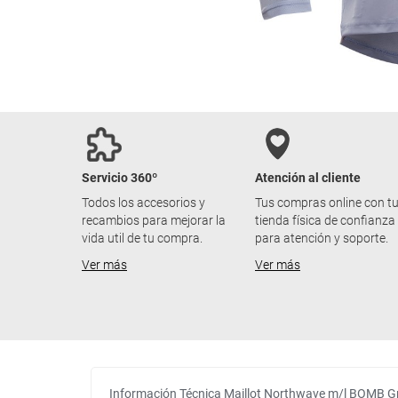
Servicio 360º
Atención al cliente
Todos los accesorios y
Tus compras online con t
recambios para mejorar la
tienda física de confianza
vida util de tu compra.
para atención y soporte.
Ver más
Ver más
Información Técnica Maillot Northwave m/l BOMB Gr