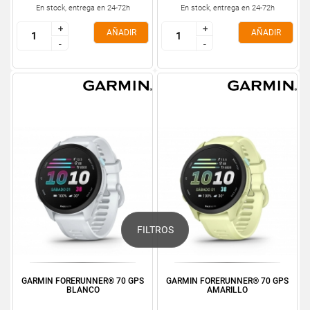
En stock, entrega en 24-72h
En stock, entrega en 24-72h
+
+
+
+
AÑADIR
AÑADIR
-
-
-
-
FILTROS
GARMIN FORERUNNER® 70 GPS
GARMIN FORERUNNER® 70 GPS
BLANCO
AMARILLO