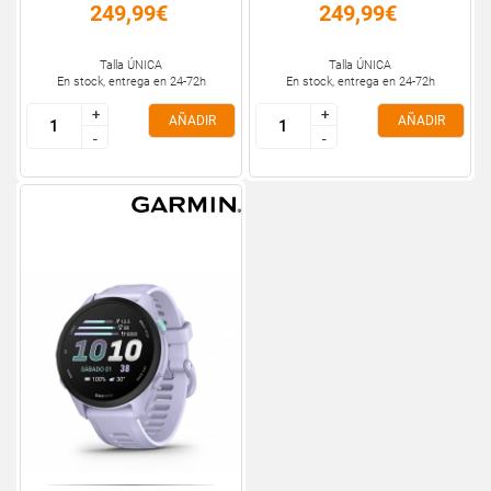
249,99€
249,99€
Talla ÚNICA
Talla ÚNICA
En stock, entrega en 24-72h
En stock, entrega en 24-72h
+
+
+
+
AÑADIR
AÑADIR
-
-
-
-