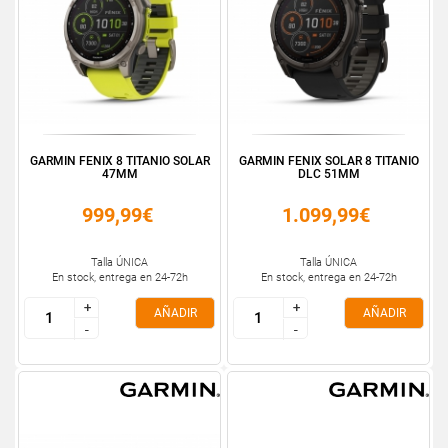
GARMIN FENIX 8 TITANIO SOLAR
GARMIN FENIX SOLAR 8 TITANIO
47MM
DLC 51MM
999,99€
1.099,99€
Talla ÚNICA
Talla ÚNICA
En stock, entrega en 24-72h
En stock, entrega en 24-72h
+
+
+
+
AÑADIR
AÑADIR
-
-
-
-