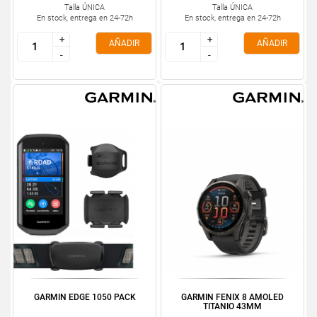
Talla ÚNICA
Talla ÚNICA
En stock, entrega en 24-72h
En stock, entrega en 24-72h
+
+
+
+
AÑADIR
AÑADIR
-
-
-
-
GARMIN EDGE 1050 PACK
GARMIN FENIX 8 AMOLED
TITANIO 43MM