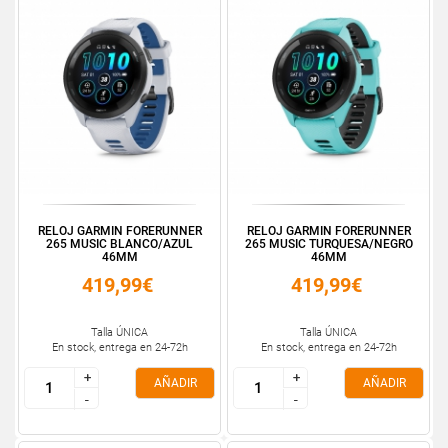
RELOJ GARMIN FORERUNNER
RELOJ GARMIN FORERUNNER
265 MUSIC BLANCO/AZUL
265 MUSIC TURQUESA/NEGRO
46MM
46MM
419,99€
419,99€
Talla ÚNICA
Talla ÚNICA
En stock, entrega en 24-72h
En stock, entrega en 24-72h
+
+
+
+
AÑADIR
AÑADIR
-
-
-
-