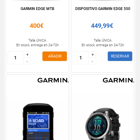
GARMIN EDGE MTB
DISPOSITIVO GARMIN EDGE 550
400€
449,99€
Talla ÚNICA
Talla ÚNICA
En stock, entrega en 24-72h
En stock, entrega en 24-72h
+
+
+
+
AÑADIR
RESERVAR
-
-
-
-