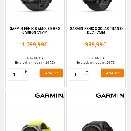
GARMIN FÉNIX 8 AMOLED GRIS
GARMIN FENIX 8 SOLAR TITANIO
CARBON 51MM
DLC 47MM
1.099,99€
999,99€
Talla ÚNICA
Talla ÚNICA
En stock, entrega en 24-72h
En stock, entrega en 24-72h
+
+
+
+
AÑADIR
AÑADIR
-
-
-
-