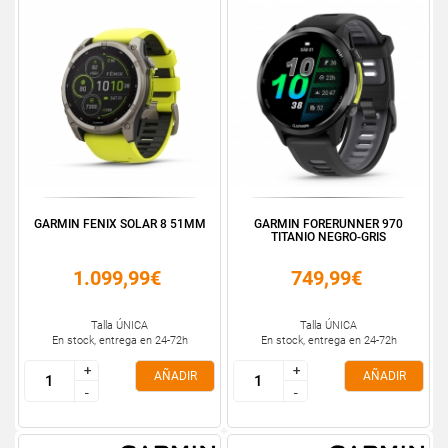
GARMIN FENIX SOLAR 8 51MM
GARMIN FORERUNNER 970
TITANIO NEGRO-GRIS
1.099,99€
749,99€
Talla ÚNICA
Talla ÚNICA
En stock, entrega en 24-72h
En stock, entrega en 24-72h
+
+
+
+
AÑADIR
AÑADIR
-
-
-
-