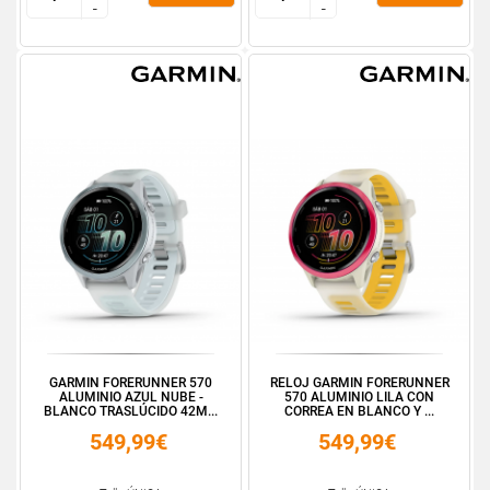
-
-
-
-
GARMIN FORERUNNER 570
RELOJ GARMIN FORERUNNER
ALUMINIO AZUL NUBE -
570 ALUMINIO LILA CON
BLANCO TRASLÚCIDO 42M...
CORREA EN BLANCO Y ...
549,99€
549,99€