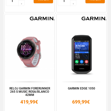
-
-
-
-
RELOJ GARMIN FORERUNNER
GARMIN EDGE 1050
265 S MUSIC ROSA/BLANCO
42MM
419,99€
699,99€