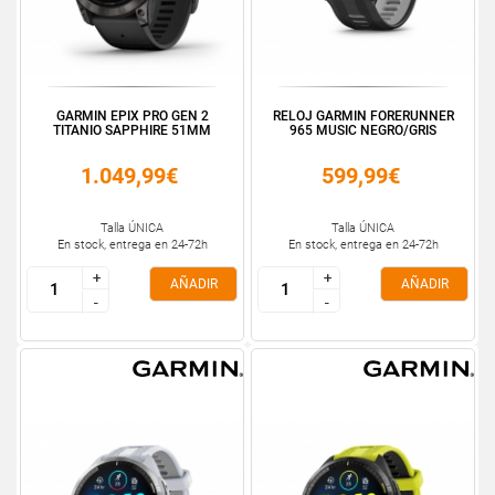
GARMIN EPIX PRO GEN 2
RELOJ GARMIN FORERUNNER
TITANIO SAPPHIRE 51MM
965 MUSIC NEGRO/GRIS
1.049,99€
599,99€
Talla ÚNICA
Talla ÚNICA
En stock, entrega en 24-72h
En stock, entrega en 24-72h
+
+
+
+
AÑADIR
AÑADIR
-
-
-
-