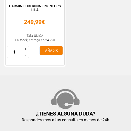
GARMIN FORERUNNER® 70 GPS
LILA
249,99€
Talla ÚNICA
En stock, entrega en 24-72h
+
+
AÑADIR
-
-
¿TIENES ALGUNA DUDA?
Responderemos a tus consulta en menos de 24h