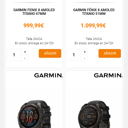
GARMIN FENIX 8 AMOLED
GARMIN FÉNIX 8 AMOLED
TITANIO 47MM
TITANIO 51MM
999,99€
1.099,99€
Talla ÚNICA
Talla ÚNICA
En stock, entrega en 24-72h
En stock, entrega en 24-72h
+
+
+
+
AÑADIR
AÑADIR
-
-
-
-