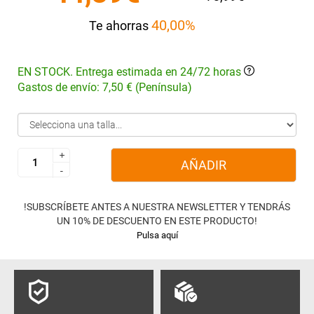
40,00%
Te ahorras
EN STOCK. Entrega estimada en 24/72 horas
Gastos de envío: 7,50 € (Península)
+
+
AÑADIR
-
-
!SUBSCRÍBETE ANTES A NUESTRA NEWSLETTER Y TENDRÁS
UN 10% DE DESCUENTO EN ESTE PRODUCTO!
Pulsa aquí