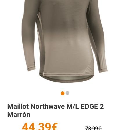
Maillot Northwave M/l EDGE 2
Marrón
44,39€
73,99€