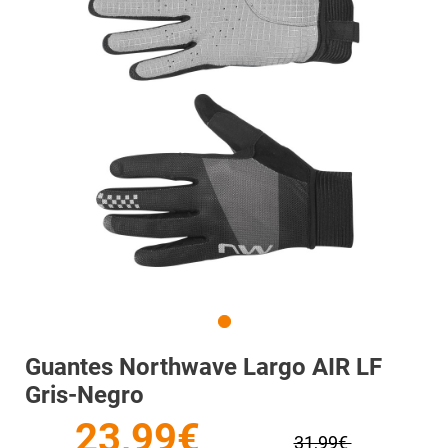
Guantes Northwave Largo AIR LF
Gris-Negro
23,99€
31,99€