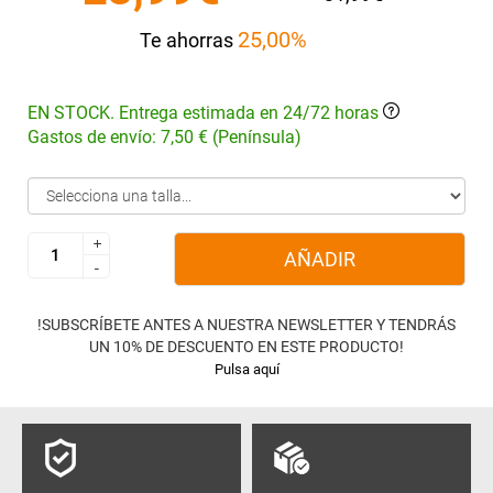
25,00%
Te ahorras
EN STOCK. Entrega estimada en 24/72 horas
Gastos de envío: 7,50 € (Península)
+
+
AÑADIR
-
-
!SUBSCRÍBETE ANTES A NUESTRA NEWSLETTER Y TENDRÁS
UN 10% DE DESCUENTO EN ESTE PRODUCTO!
Pulsa aquí