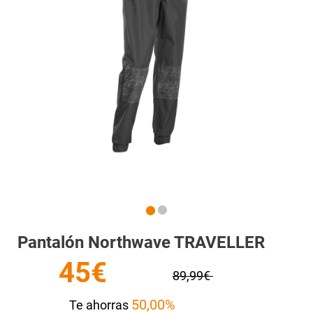
Pantalón Northwave TRAVELLER
45€
89,99€
50,00%
Te ahorras