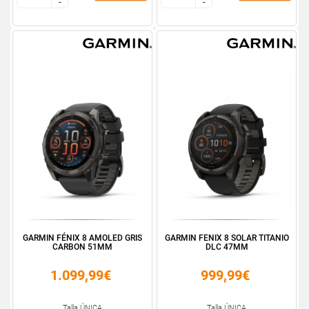
-
-
-
-
GARMIN FÉNIX 8 AMOLED GRIS
GARMIN FENIX 8 SOLAR TITANIO
CARBON 51MM
DLC 47MM
1.099,99€
999,99€
Talla ÚNICA
Talla ÚNICA