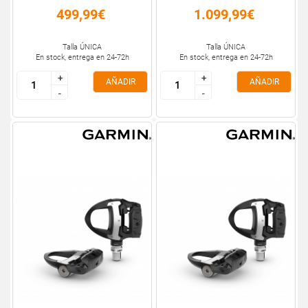
499,99€
1.099,99€
Talla ÚNICA
Talla ÚNICA
En stock, entrega en 24-72h
En stock, entrega en 24-72h
+
+
+
+
AÑADIR
AÑADIR
-
-
-
-