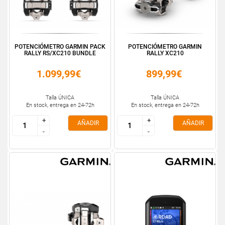
POTENCIÓMETRO GARMIN PACK
POTENCIÓMETRO GARMIN
RALLY RS/XC210 BUNDLE
RALLY XC210
1.099,99€
899,99€
Talla ÚNICA
Talla ÚNICA
En stock, entrega en 24-72h
En stock, entrega en 24-72h
+
+
+
+
AÑADIR
AÑADIR
-
-
-
-