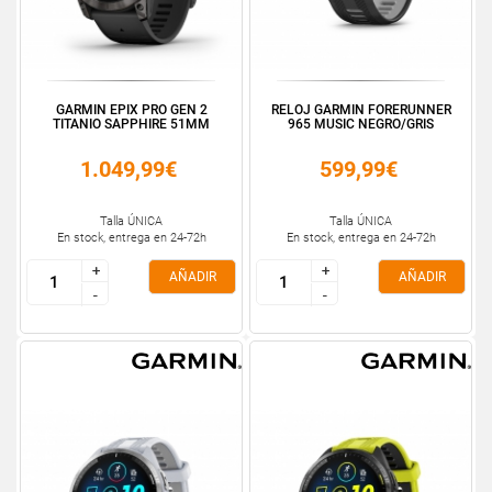
GARMIN EPIX PRO GEN 2
RELOJ GARMIN FORERUNNER
TITANIO SAPPHIRE 51MM
965 MUSIC NEGRO/GRIS
1.049,99€
599,99€
Talla ÚNICA
Talla ÚNICA
En stock, entrega en 24-72h
En stock, entrega en 24-72h
+
+
+
+
AÑADIR
AÑADIR
-
-
-
-