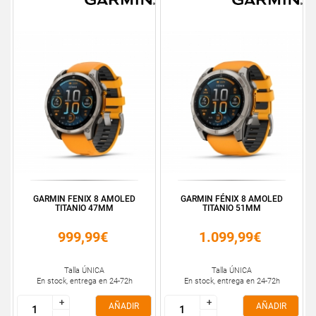
GARMIN FENIX 8 AMOLED
GARMIN FÉNIX 8 AMOLED
TITANIO 47MM
TITANIO 51MM
999,99€
1.099,99€
Talla ÚNICA
Talla ÚNICA
En stock, entrega en 24-72h
En stock, entrega en 24-72h
+
+
+
+
AÑADIR
AÑADIR