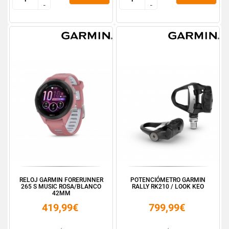
-
-
-
-
RELOJ GARMIN FORERUNNER
POTENCIÓMETRO GARMIN
265 S MUSIC ROSA/BLANCO
RALLY RK210 / LOOK KEO
42MM
419,99€
799,99€