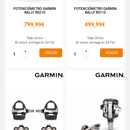
POTENCIÓMETRO GARMIN
POTENCIÓMETRO GARMIN
RALLY RS210
RALLY RS110
799,99€
499,99€
Talla ÚNICA
Talla ÚNICA
En stock, entrega en 24-72h
En stock, entrega en 24-72h
+
+
+
+
AÑADIR
AÑADIR
-
-
-
-