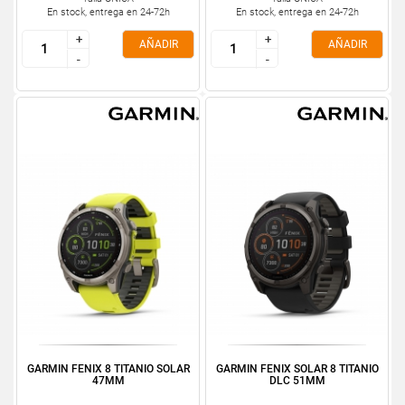
En stock, entrega en 24-72h
En stock, entrega en 24-72h
+
+
+
+
AÑADIR
AÑADIR
-
-
-
-
GARMIN FENIX 8 TITANIO SOLAR
GARMIN FENIX SOLAR 8 TITANIO
47MM
DLC 51MM