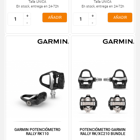
Talla ÚNICA
Talla ÚNICA
En stock, entrega en 24-72h
En stock, entrega en 24-72h
+
+
+
+
AÑADIR
AÑADIR
-
-
-
-
GARMIN POTENCIÓMETRO
POTENCIÓMETRO GARMIN
RALLY RK110
RALLY RK/XC210 BUNDLE