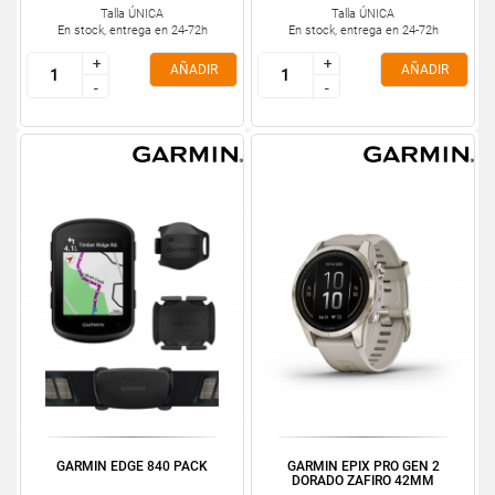
Talla ÚNICA
Talla ÚNICA
En stock, entrega en 24-72h
En stock, entrega en 24-72h
+
+
+
+
AÑADIR
AÑADIR
-
-
-
-
GARMIN EDGE 840 PACK
GARMIN EPIX PRO GEN 2
DORADO ZAFIRO 42MM