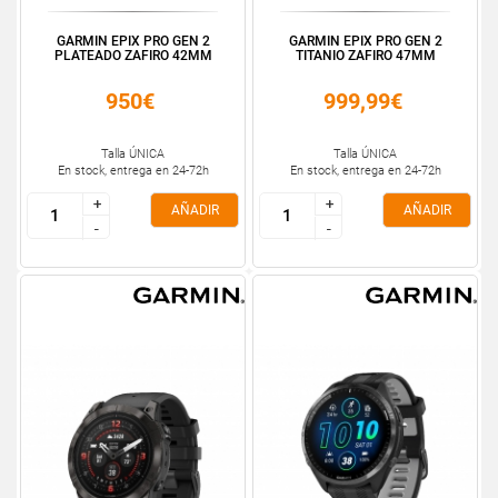
GARMIN EPIX PRO GEN 2
GARMIN EPIX PRO GEN 2
PLATEADO ZAFIRO 42MM
TITANIO ZAFIRO 47MM
950€
999,99€
Talla ÚNICA
Talla ÚNICA
En stock, entrega en 24-72h
En stock, entrega en 24-72h
+
+
+
+
AÑADIR
AÑADIR
-
-
-
-