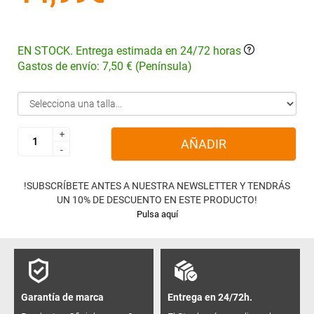
EN STOCK. Entrega estimada en 24/72 horas
Gastos de envío: 7,50 € (Península)
+
+
AÑADIR
-
-
!SUBSCRÍBETE ANTES A NUESTRA NEWSLETTER Y TENDRÁS
UN 10% DE DESCUENTO EN ESTE PRODUCTO!
Pulsa aquí
Garantía de marca
Entrega en 24/72h.