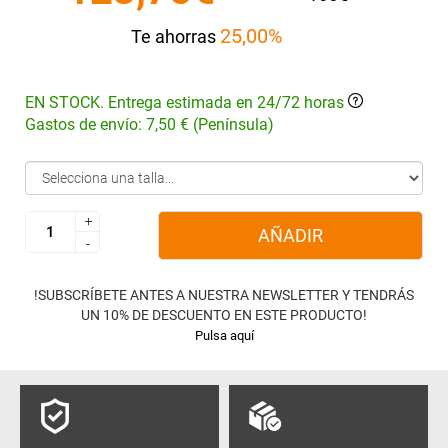
25,00%
Te ahorras
EN STOCK. Entrega estimada en 24/72 horas
Gastos de envío: 7,50 € (Península)
+
+
AÑADIR
-
-
!SUBSCRÍBETE ANTES A NUESTRA NEWSLETTER Y TENDRÁS
UN 10% DE DESCUENTO EN ESTE PRODUCTO!
Pulsa aquí