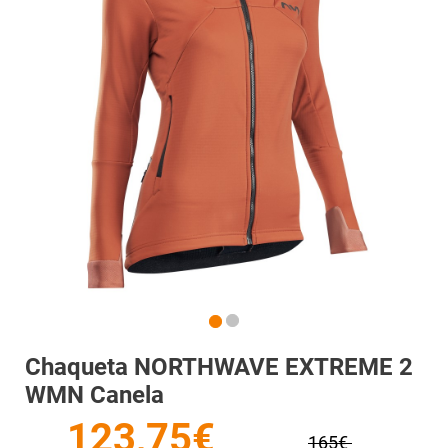
Chaqueta NORTHWAVE EXTREME 2
WMN Canela
123,75€
165€