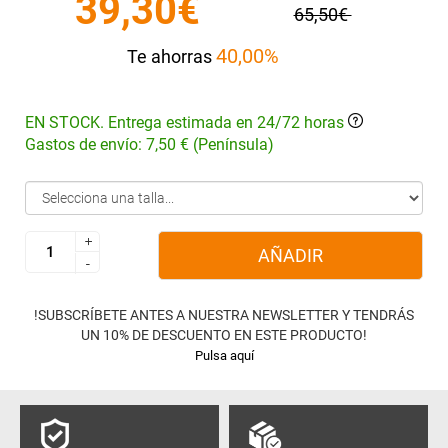
39,30€
65,50€
40,00%
Te ahorras
EN STOCK. Entrega estimada en 24/72 horas
Gastos de envío: 7,50 € (Península)
+
+
AÑADIR
-
-
!SUBSCRÍBETE ANTES A NUESTRA NEWSLETTER Y TENDRÁS
UN 10% DE DESCUENTO EN ESTE PRODUCTO!
Pulsa aquí