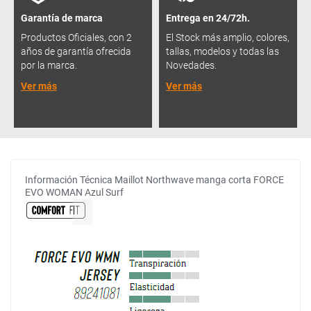
Garantía de marca
Entrega en 24/72h.
Productos Oficiales, con 2
El Stock más amplio, colores,
años de garantía ofrecida
tallas, modelos y todas las
por la marca.
Novedades.
Ver más
Ver más
Información Técnica Maillot Northwave manga corta FORCE
EVO WOMAN Azul Surf