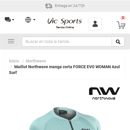
Entrega en 24/72h
(
0
)
Toggle
navigation
Inicio
Northwave
Maillot Northwave manga corta FORCE EVO WOMAN Azul
Surf