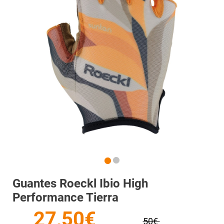
Guantes Roeckl Ibio High
Performance Tierra
27,50€
50€