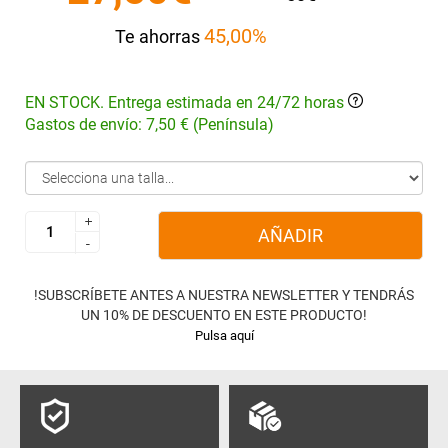
45,00%
Te ahorras
EN STOCK. Entrega estimada en 24/72 horas
Gastos de envío: 7,50 € (Península)
+
+
AÑADIR
-
-
!SUBSCRÍBETE ANTES A NUESTRA NEWSLETTER Y TENDRÁS
UN 10% DE DESCUENTO EN ESTE PRODUCTO!
Pulsa aquí