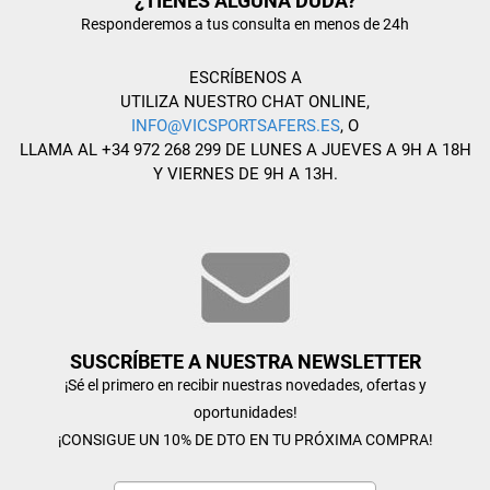
¿TIENES ALGUNA DUDA?
Responderemos a tus consulta en menos de 24h
ESCRÍBENOS A
UTILIZA NUESTRO CHAT ONLINE,
INFO@VICSPORTSAFERS.ES
, O
LLAMA AL +34 972 268 299 DE LUNES A JUEVES A 9H A 18H
Y VIERNES DE 9H A 13H.
SUSCRÍBETE A NUESTRA NEWSLETTER
¡Sé el primero en recibir nuestras novedades, ofertas y
oportunidades!
¡CONSIGUE UN 10% DE DTO EN TU PRÓXIMA COMPRA!