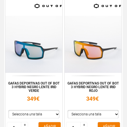
GAFAS DEPORTIVAS OUT OF BOT
GAFAS DEPORTIVAS OUT OF BOT
3 HYBRID NEGRO LENTE IRID
3 HYBRID NEGRO LENTE IRID
VERDE
ROJO
349€
349€
+
+
+
+
AÑADIR
AÑADIR