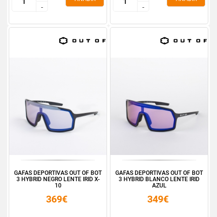
-
-
-
-
GAFAS DEPORTIVAS OUT OF BOT
GAFAS DEPORTIVAS OUT OF BOT
3 HYBRID NEGRO LENTE IRID X-
3 HYBRID BLANCO LENTE IRID
10
AZUL
369€
349€