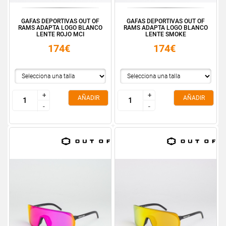
GAFAS DEPORTIVAS OUT OF
GAFAS DEPORTIVAS OUT OF
RAMS ADAPTA LOGO BLANCO
RAMS ADAPTA LOGO BLANCO
LENTE ROJO MCI
LENTE SMOKE
174€
174€
+
+
+
+
AÑADIR
AÑADIR
-
-
-
-