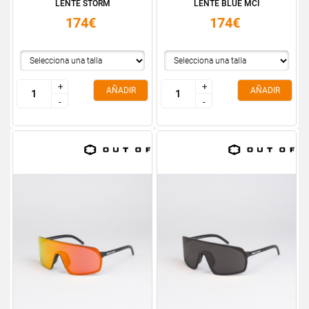
LENTE STORM
LENTE BLUE MCI
174€
174€
+
+
+
+
AÑADIR
AÑADIR
-
-
-
-