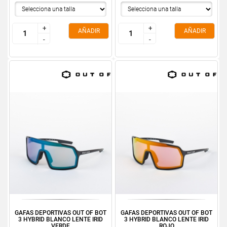
+
+
+
+
AÑADIR
AÑADIR
-
-
-
-
GAFAS DEPORTIVAS OUT OF BOT
GAFAS DEPORTIVAS OUT OF BOT
3 HYBRID BLANCO LENTE IRID
3 HYBRID BLANCO LENTE IRID
VERDE
ROJO