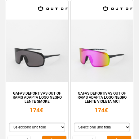
GAFAS DEPORTIVAS OUT OF
GAFAS DEPORTIVAS OUT OF
RAMS ADAPTA LOGO NEGRO
RAMS ADAPTA LOGO NEGRO
LENTE SMOKE
LENTE VIOLETA MCI
174€
174€
+
+
+
+