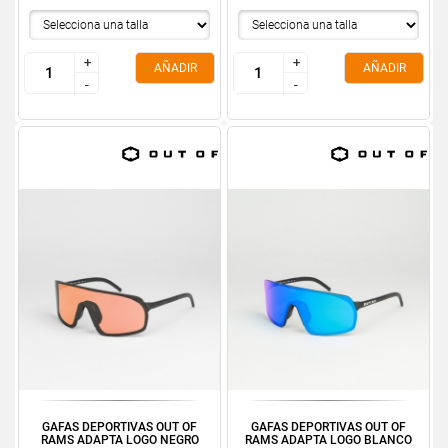
+
+
+
+
AÑADIR
AÑADIR
-
-
-
-
GAFAS DEPORTIVAS OUT OF
GAFAS DEPORTIVAS OUT OF
RAMS ADAPTA LOGO NEGRO
RAMS ADAPTA LOGO BLANCO