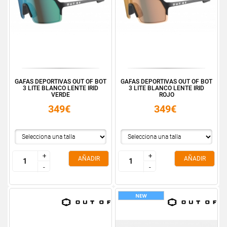
GAFAS DEPORTIVAS OUT OF BOT
GAFAS DEPORTIVAS OUT OF BOT
3 LITE BLANCO LENTE IRID
3 LITE BLANCO LENTE IRID
VERDE
ROJO
349€
349€
+
+
+
+
AÑADIR
AÑADIR
-
-
-
-