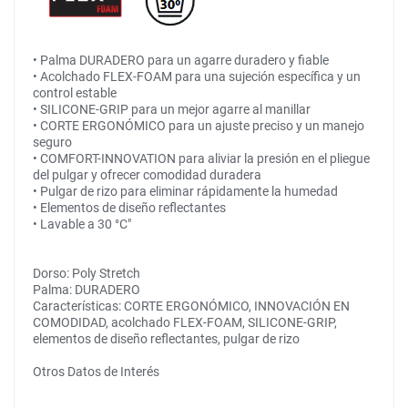
• Palma DURADERO para un agarre duradero y fiable
• Acolchado FLEX-FOAM para una sujeción específica y un
control estable
• SILICONE-GRIP para un mejor agarre al manillar
• CORTE ERGONÓMICO para un ajuste preciso y un manejo
seguro
• COMFORT-INNOVATION para aliviar la presión en el pliegue
del pulgar y ofrecer comodidad duradera
• Pulgar de rizo para eliminar rápidamente la humedad
• Elementos de diseño reflectantes
• Lavable a 30 °C"
Dorso: Poly Stretch
Palma: DURADERO
Características: CORTE ERGONÓMICO, INNOVACIÓN EN
COMODIDAD, acolchado FLEX-FOAM, SILICONE-GRIP,
elementos de diseño reflectantes, pulgar de rizo
Otros Datos de Interés