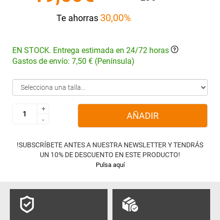
30,00%
Te ahorras
EN STOCK. Entrega estimada en 24/72 horas
Gastos de envío: 7,50 € (Península)
+
+
AÑADIR
-
-
!SUBSCRÍBETE ANTES A NUESTRA NEWSLETTER Y TENDRÁS
UN 10% DE DESCUENTO EN ESTE PRODUCTO!
Pulsa aquí