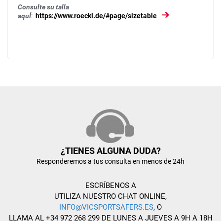
Consulte su talla
aquÍ
:
https://www.roeckl.de/#page/sizetable
¿TIENES ALGUNA DUDA?
Responderemos a tus consulta en menos de 24h
ESCRÍBENOS A
UTILIZA NUESTRO CHAT ONLINE,
INFO@VICSPORTSAFERS.ES
, O
LLAMA AL +34 972 268 299 DE LUNES A JUEVES A 9H A 18H