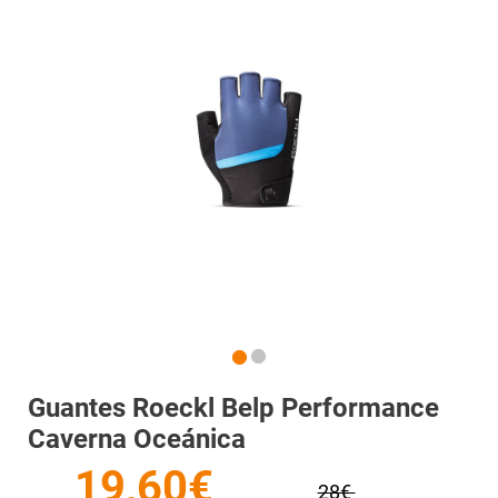
Guantes Roeckl Belp Performance
Caverna Oceánica
19,60€
28€