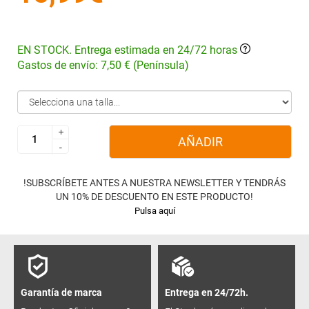
EN STOCK. Entrega estimada en 24/72 horas
Gastos de envío: 7,50 € (Península)
+
+
AÑADIR
-
-
!SUBSCRÍBETE ANTES A NUESTRA NEWSLETTER Y TENDRÁS
UN 10% DE DESCUENTO EN ESTE PRODUCTO!
Pulsa aquí
Garantía de marca
Entrega en 24/72h.