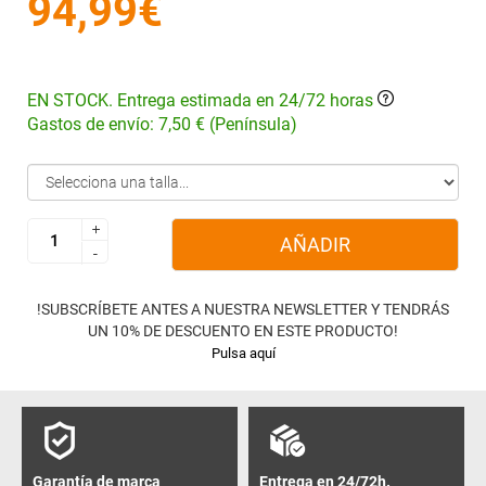
94,99€
EN STOCK. Entrega estimada en 24/72 horas
Gastos de envío: 7,50 € (Península)
+
+
AÑADIR
-
-
!SUBSCRÍBETE ANTES A NUESTRA NEWSLETTER Y TENDRÁS
UN 10% DE DESCUENTO EN ESTE PRODUCTO!
Pulsa aquí
Garantía de marca
Entrega en 24/72h.