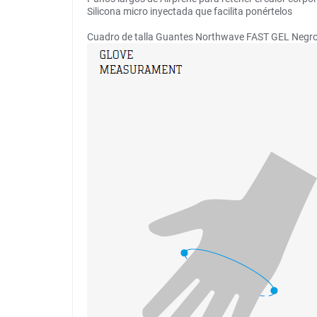
Silicona micro inyectada que facilita ponértelos
Cuadro de talla Guantes Northwave FAST GEL Negr