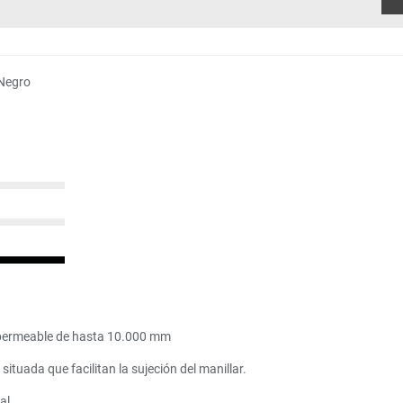
Negro
mpermeable de hasta 10.000 mm
tuada que facilitan la sujeción del manillar.
al