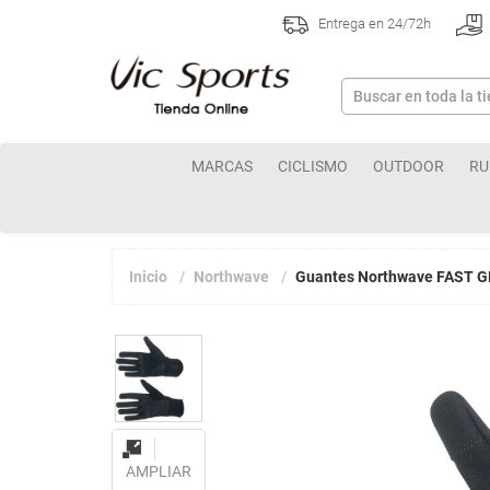
Entrega en 24/72h
MARCAS
CICLISMO
OUTDOOR
RU
Inicio
Northwave
Guantes Northwave FAST G
AMPLIAR