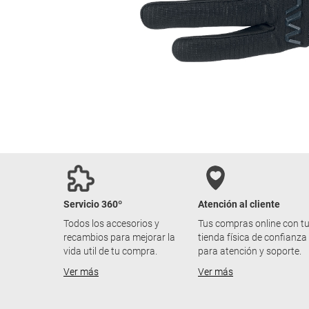
Servicio 360º
Atención al cliente
Todos los accesorios y
Tus compras online con t
recambios para mejorar la
tienda física de confianza
vida util de tu compra.
para atención y soporte.
Ver más
Ver más