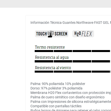
Información Técnica Guantes Northwave FAST GEL 
Palma: 90% poliamida 10% poliéster
Dorso: 97% poliéster 3% poliamida
Membrana H20 Flex cortavientos con protección i
Palma de cuero sintético con diseño ergonómico
Palma con Impresiones de silicona estratégicamente si
Compatible con pantallas táctiles
Puños largos de Airprene para retener el calor corpor