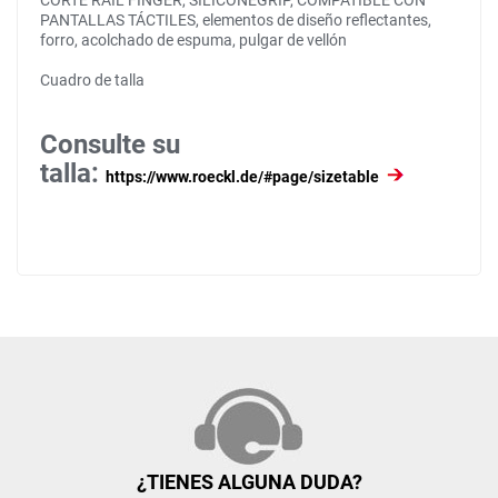
CORTE RAIL FINGER, SILICONEGRIP, COMPATIBLE CON
PANTALLAS TÁCTILES, elementos de diseño reflectantes,
forro, acolchado de espuma, pulgar de vellón
Cuadro de talla
Consulte su
talla:
https://www.roeckl.de/#page/sizetable
¿TIENES ALGUNA DUDA?