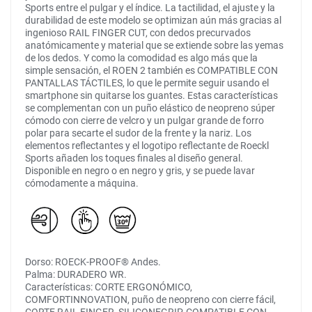
Sports entre el pulgar y el índice. La tactilidad, el ajuste y la
durabilidad de este modelo se optimizan aún más gracias al
ingenioso RAIL FINGER CUT, con dedos precurvados
anatómicamente y material que se extiende sobre las yemas
de los dedos. Y como la comodidad es algo más que la
simple sensación, el ROEN 2 también es COMPATIBLE CON
PANTALLAS TÁCTILES, lo que le permite seguir usando el
smartphone sin quitarse los guantes. Estas características
se complementan con un puño elástico de neopreno súper
cómodo con cierre de velcro y un pulgar grande de forro
polar para secarte el sudor de la frente y la nariz. Los
elementos reflectantes y el logotipo reflectante de Roeckl
Sports añaden los toques finales al diseño general.
Disponible en negro o en negro y gris, y se puede lavar
cómodamente a máquina.
Dorso: ROECK-PROOF® Andes.
Palma: DURADERO WR.
Características: CORTE ERGONÓMICO,
COMFORTINNOVATION, puño de neopreno con cierre fácil,