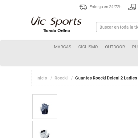
Entrega en 24/72h
MARCAS
CICLISMO
OUTDOOR
RU
Inicio
Roeckl
Guantes Roeckl Deleni 2 Ladies 