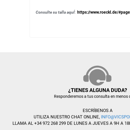
Consulte su talla aquÍ
:
https://www.roeckl.de/#page
¿TIENES ALGUNA DUDA?
Responderemos a tus consulta en menos 
ESCRÍBENOS A
UTILIZA NUESTRO CHAT ONLINE,
INFO@VICSPO
LLAMA AL +34 972 268 299 DE LUNES A JUEVES A 9H A 18