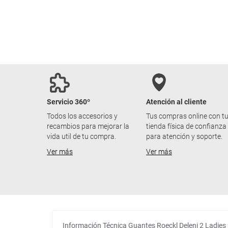
Servicio 360º
Atención al cliente
Todos los accesorios y
Tus compras online con t
recambios para mejorar la
tienda física de confianza
vida util de tu compra.
para atención y soporte.
Ver más
Ver más
Información Técnica Guantes Roeckl Deleni 2 Ladies 