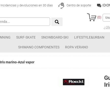
IDI
Incidencias y devoluciones en 30 días
Centro de soporte
(
0
)
¿Olv
NNING
SURF-SKATE
SNOWBOARD-SKI
LIFESTYLE&URBAN
SHIMANO COMPONENTES
ROPA VERANO
Iris marino-Azul vapor
Gu
Ir