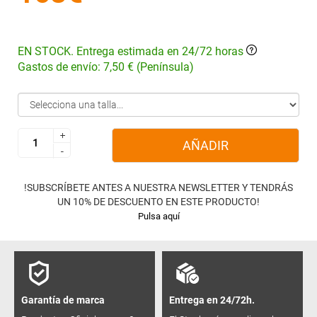
EN STOCK. Entrega estimada en 24/72 horas
Gastos de envío: 7,50 € (Península)
+
+
AÑADIR
-
-
!SUBSCRÍBETE ANTES A NUESTRA NEWSLETTER Y TENDRÁS
UN 10% DE DESCUENTO EN ESTE PRODUCTO!
Pulsa aquí
Garantía de marca
Entrega en 24/72h.