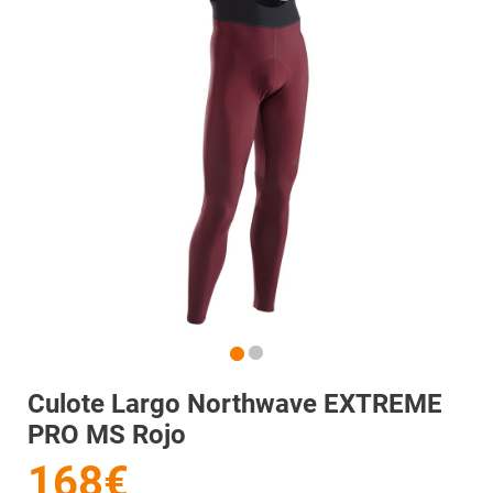
Culote Largo Northwave EXTREME
PRO MS Rojo
168€