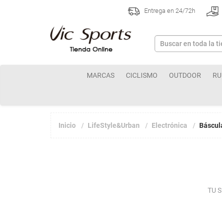
Entrega en 24/72h
MARCAS
CICLISMO
OUTDOOR
RU
Inicio
LifeStyle&Urban
Electrónica
Báscul
TU 