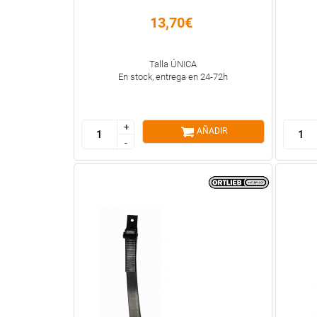
13,70€
Talla ÚNICA
En stock, entrega en 24-72h
+
+
AÑADIR
-
-