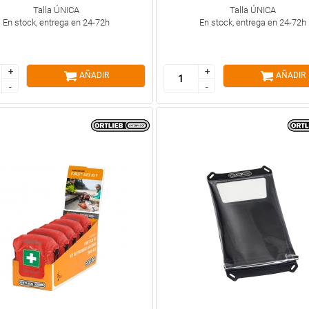
Talla ÚNICA
Talla ÚNICA
En stock, entrega en 24-72h
En stock, entrega en 24-72h
+
+
+
+
AÑADIR
AÑADIR
-
-
-
-