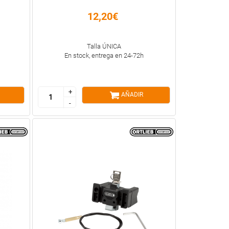
12,20€
Talla ÚNICA
En stock, entrega en 24-72h
+
+
AÑADIR
-
-