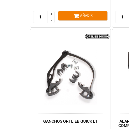
+
+
AÑADIR
-
-
GANCHOS ORTLIEB QUICK L1
ALAR
COMP