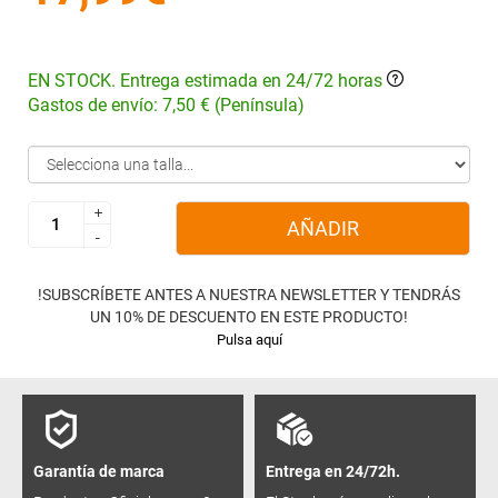
EN STOCK. Entrega estimada en 24/72 horas
Gastos de envío: 7,50 € (Península)
+
+
AÑADIR
-
-
!SUBSCRÍBETE ANTES A NUESTRA NEWSLETTER Y TENDRÁS
UN 10% DE DESCUENTO EN ESTE PRODUCTO!
Pulsa aquí
Garantía de marca
Entrega en 24/72h.