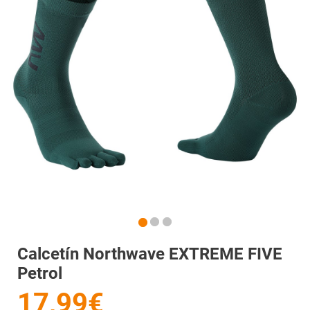
Calcetín Northwave EXTREME FIVE
Petrol
17,99€