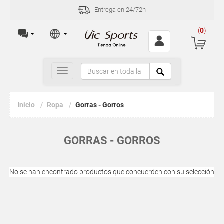
Entrega en 24/72h
(
0
)
Toggle
navigation
Inicio
Ropa
Gorras - Gorros
GORRAS - GORROS
No se han encontrado productos que concuerden con su selección