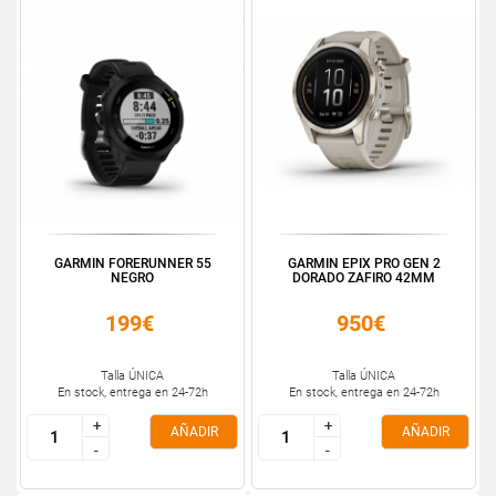
GARMIN FORERUNNER 55
GARMIN EPIX PRO GEN 2
NEGRO
DORADO ZAFIRO 42MM
199€
950€
Talla ÚNICA
Talla ÚNICA
En stock, entrega en 24-72h
En stock, entrega en 24-72h
+
+
+
+
AÑADIR
AÑADIR
-
-
-
-