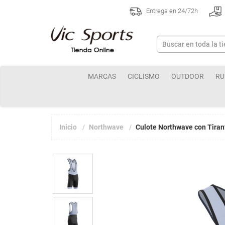
Entrega en 24/72h
MARCAS
CICLISMO
OUTDOOR
RU
Inicio
Northwave
Culote Northwave con Tiran