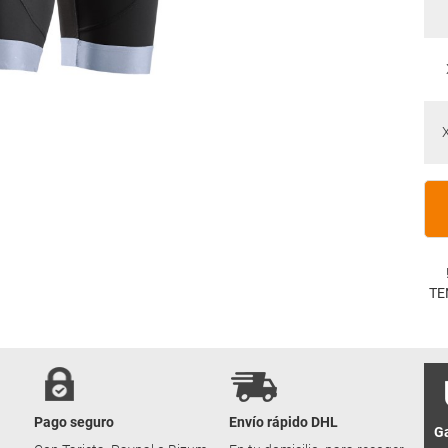
TE
Pago seguro
Envío rápido DHL
Ga