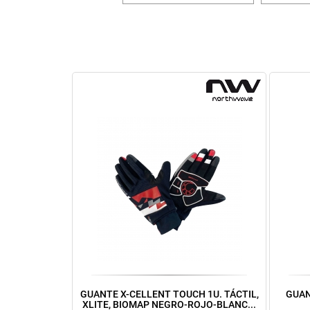
GUANTE X-CELLENT TOUCH 1U. TÁCTIL,
GUAN
XLITE, BIOMAP NEGRO-ROJO-BLANC...