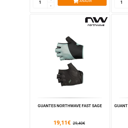
AÑADIR
-
-
GUANTES NORTHWAVE FAST SAGE
GUANT
19,11€
29,40€