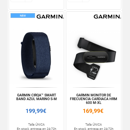
GARMIN CIRQA™ SMART
GARMIN MONITOR DE
BAND AZUL MARINO S-M
FRECUENCIA CARDIACA HRM
600 M-XL
199,99€
169,99€
Talla ÚNICA
Talla ÚNICA
En stock, entrega en 24-72h
En stock, entrega en 24-72h