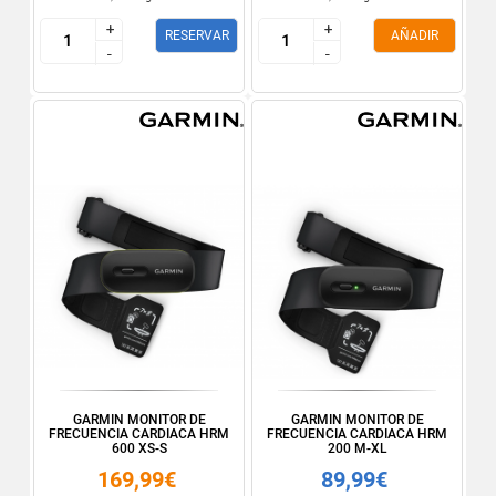
+
+
+
+
RESERVAR
AÑADIR
-
-
-
-
GARMIN MONITOR DE
GARMIN MONITOR DE
FRECUENCIA CARDIACA HRM
FRECUENCIA CARDIACA HRM
600 XS-S
200 M-XL
169,99€
89,99€