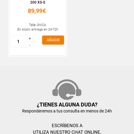
200 XS-S
89,99€
Talla ÚNICA
En stock, entrega en 24-72h
+
+
AÑADIR
-
-
¿TIENES ALGUNA DUDA?
Responderemos a tus consulta en menos de 24h
ESCRÍBENOS A
UTILIZA NUESTRO CHAT ONLINE,