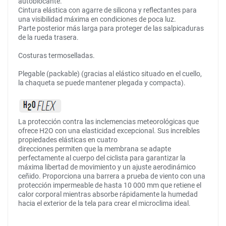
autoblocante.
Cintura elástica con agarre de silicona y reflectantes para
una visibilidad máxima en condiciones de poca luz.
Parte posterior más larga para proteger de las salpicaduras
de la rueda trasera.
Costuras termoselladas.
Plegable (packable) (gracias al elástico situado en el cuello,
la chaqueta se puede mantener plegada y compacta).
La protección contra las inclemencias meteorológicas que
ofrece H2O con una elasticidad excepcional. Sus increíbles
propiedades elásticas en cuatro
direcciones permiten que la membrana se adapte
perfectamente al cuerpo del ciclista para garantizar la
máxima libertad de movimiento y un ajuste aerodinámico
ceñido. Proporciona una barrera a prueba de viento con una
protección impermeable de hasta 10 000 mm que retiene el
calor corporal mientras absorbe rápidamente la humedad
hacia el exterior de la tela para crear el microclima ideal.