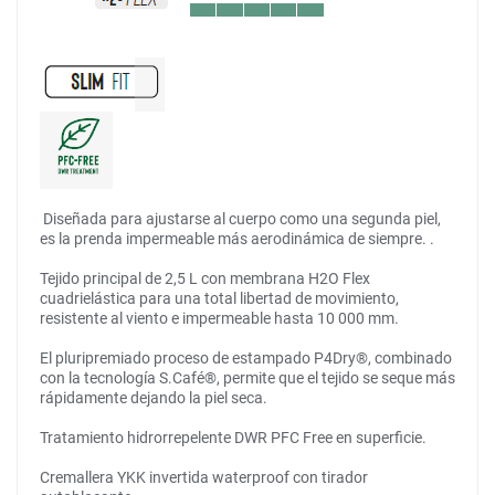
Diseñada para ajustarse al cuerpo como una segunda piel,
es la prenda impermeable más aerodinámica de siempre. .
Tejido principal de 2,5 L con membrana H2O Flex
cuadrielástica para una total libertad de movimiento,
resistente al viento e impermeable hasta 10 000 mm.
El pluripremiado proceso de estampado P4Dry®, combinado
con la tecnología S.Café®, permite que el tejido se seque más
rápidamente dejando la piel seca.
Tratamiento hidrorrepelente DWR PFC Free en superficie.
Cremallera YKK invertida waterproof con tirador