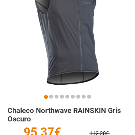
Chaleco Northwave RAINSKIN Gris
Oscuro
95,37€
112,20€