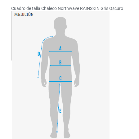
Cuadro de talla Chaleco Northwave RAINSKIN Gris Oscuro