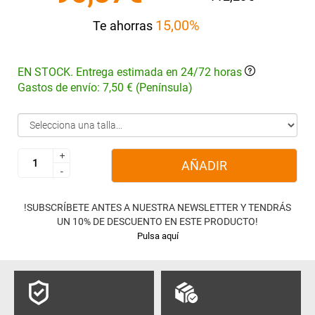
15,00%
Te ahorras
EN STOCK. Entrega estimada en 24/72 horas
Gastos de envío: 7,50 € (Península)
+
+
AÑADIR
-
-
!SUBSCRÍBETE ANTES A NUESTRA NEWSLETTER Y TENDRÁS
UN 10% DE DESCUENTO EN ESTE PRODUCTO!
Pulsa aquí