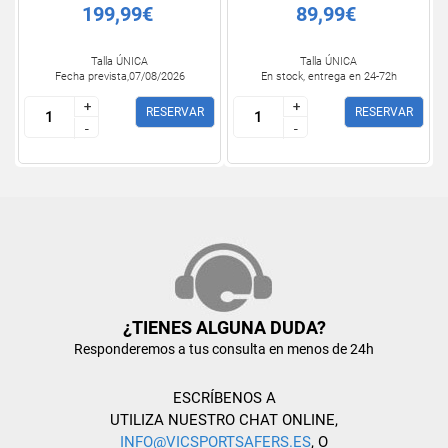
199,99€
89,99€
Talla ÚNICA
Talla ÚNICA
Fecha prevista,07/08/2026
En stock, entrega en 24-72h
+
+
+
+
RESERVAR
RESERVAR
-
-
-
-
¿TIENES ALGUNA DUDA?
Responderemos a tus consulta en menos de 24h
ESCRÍBENOS A
UTILIZA NUESTRO CHAT ONLINE,
INFO@VICSPORTSAFERS.ES
, O