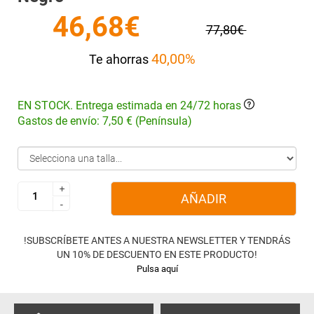
46,68€
77,80€
40,00%
Te ahorras
EN STOCK. Entrega estimada en 24/72 horas
Gastos de envío: 7,50 € (Península)
+
+
AÑADIR
-
-
!SUBSCRÍBETE ANTES A NUESTRA NEWSLETTER Y TENDRÁS
UN 10% DE DESCUENTO EN ESTE PRODUCTO!
Pulsa aquí