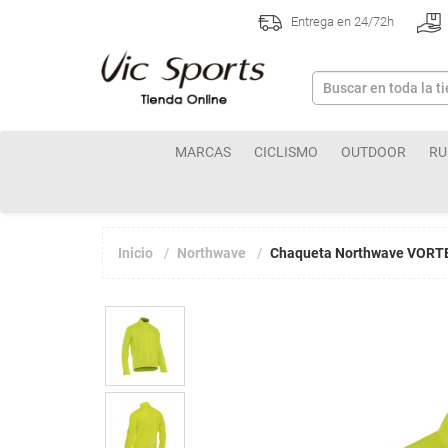
Entrega en 24/72h
MARCAS
CICLISMO
OUTDOOR
RU
Inicio
Northwave
Chaqueta Northwave VORTEX