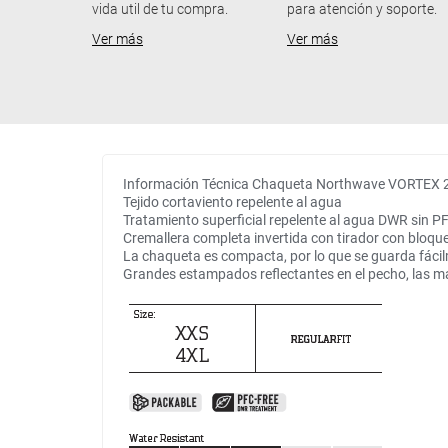
vida util de tu compra.
para atención y soporte.
Ver más
Ver más
Información Técnica Chaqueta Northwave VORTEX 2 
Tejido cortaviento repelente al agua
Tratamiento superficial repelente al agua DWR sin P
Cremallera completa invertida con tirador con bloqu
La chaqueta es compacta, por lo que se guarda fáci
Grandes estampados reflectantes en el pecho, las ma