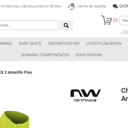
IDI
Incidencias y devoluciones en 30 días
Centro de soporte
(
0
)
¿Olv
NNING
SURF-SKATE
SNOWBOARD-SKI
LIFESTYLE&URBAN
SHIMANO COMPONENTES
ROPA VERANO
 2 Amarillo Fluo
C
Am