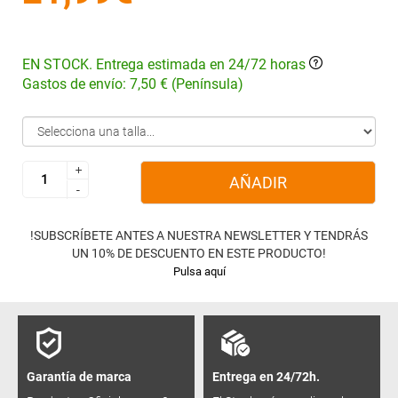
EN STOCK. Entrega estimada en 24/72 horas
Gastos de envío: 7,50 € (Península)
+
+
AÑADIR
-
-
!SUBSCRÍBETE ANTES A NUESTRA NEWSLETTER Y TENDRÁS
UN 10% DE DESCUENTO EN ESTE PRODUCTO!
Pulsa aquí
Garantía de marca
Entrega en 24/72h.